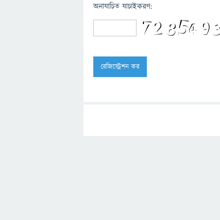
অনাযাচিত যাচাইকরণ: