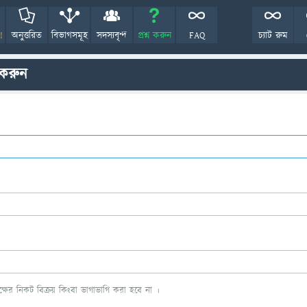
!
অনুত্তরিত
বিভাগসমূহ
সদস্যবৃন্দ
প্রশ্ন করুন
FAQ
চ্যাট রুম
 করুন
ের নিকট বিক্রয় কিংবা ভাগাভাগি করা হবে না ।