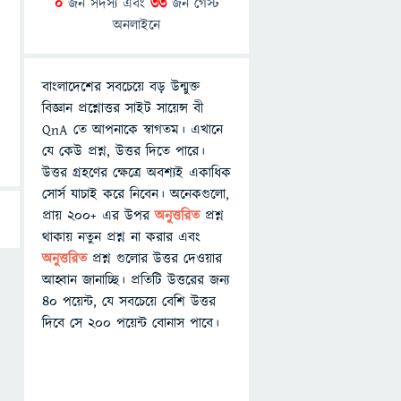
0
জন সদস্য এবং
33
জন গেস্ট
অনলাইনে
বাংলাদেশের সবচেয়ে বড় উন্মুক্ত
বিজ্ঞান প্রশ্নোত্তর সাইট সায়েন্স বী
QnA তে আপনাকে স্বাগতম। এখানে
যে কেউ প্রশ্ন, উত্তর দিতে পারে।
উত্তর গ্রহণের ক্ষেত্রে অবশ্যই একাধিক
সোর্স যাচাই করে নিবেন। অনেকগুলো,
প্রায় ২০০+ এর উপর
অনুত্তরিত
প্রশ্ন
থাকায় নতুন প্রশ্ন না করার এবং
অনুত্তরিত
প্রশ্ন গুলোর উত্তর দেওয়ার
আহ্বান জানাচ্ছি। প্রতিটি উত্তরের জন্য
৪০ পয়েন্ট, যে সবচেয়ে বেশি উত্তর
দিবে সে ২০০ পয়েন্ট বোনাস পাবে।