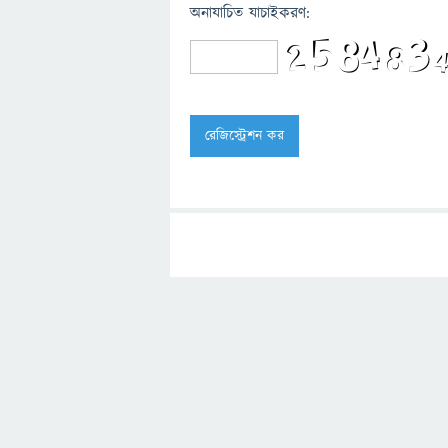
অনাযাচিত যাচাইকরণ: