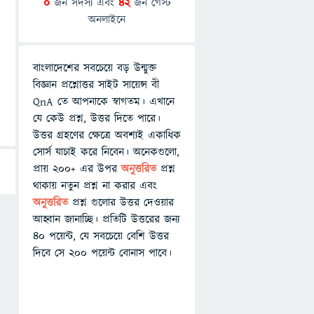
0
জন সদস্য এবং
42
জন গেস্ট
অনলাইনে
বাংলাদেশের সবচেয়ে বড় উন্মুক্ত
বিজ্ঞান প্রশ্নোত্তর সাইট সায়েন্স বী
QnA তে আপনাকে স্বাগতম। এখানে
যে কেউ প্রশ্ন, উত্তর দিতে পারে।
উত্তর গ্রহণের ক্ষেত্রে অবশ্যই একাধিক
সোর্স যাচাই করে নিবেন। অনেকগুলো,
প্রায় ২০০+ এর উপর
অনুত্তরিত
প্রশ্ন
থাকায় নতুন প্রশ্ন না করার এবং
অনুত্তরিত
প্রশ্ন গুলোর উত্তর দেওয়ার
আহ্বান জানাচ্ছি। প্রতিটি উত্তরের জন্য
৪০ পয়েন্ট, যে সবচেয়ে বেশি উত্তর
দিবে সে ২০০ পয়েন্ট বোনাস পাবে।