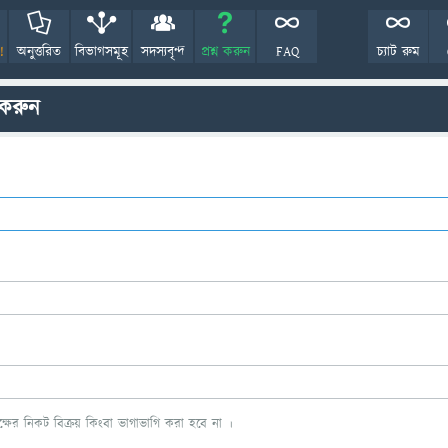
!
অনুত্তরিত
বিভাগসমূহ
সদস্যবৃন্দ
প্রশ্ন করুন
FAQ
চ্যাট রুম
 করুন
ের নিকট বিক্রয় কিংবা ভাগাভাগি করা হবে না ।