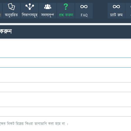
!
অনুত্তরিত
বিভাগসমূহ
সদস্যবৃন্দ
প্রশ্ন করুন
FAQ
চ্যাট রুম
 করুন
ের নিকট বিক্রয় কিংবা ভাগাভাগি করা হবে না ।