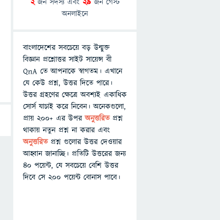
2
জন সদস্য এবং
29
জন গেস্ট
অনলাইনে
বাংলাদেশের সবচেয়ে বড় উন্মুক্ত
বিজ্ঞান প্রশ্নোত্তর সাইট সায়েন্স বী
QnA তে আপনাকে স্বাগতম। এখানে
যে কেউ প্রশ্ন, উত্তর দিতে পারে।
উত্তর গ্রহণের ক্ষেত্রে অবশ্যই একাধিক
সোর্স যাচাই করে নিবেন। অনেকগুলো,
প্রায় ২০০+ এর উপর
অনুত্তরিত
প্রশ্ন
থাকায় নতুন প্রশ্ন না করার এবং
অনুত্তরিত
প্রশ্ন গুলোর উত্তর দেওয়ার
আহ্বান জানাচ্ছি। প্রতিটি উত্তরের জন্য
৪০ পয়েন্ট, যে সবচেয়ে বেশি উত্তর
দিবে সে ২০০ পয়েন্ট বোনাস পাবে।