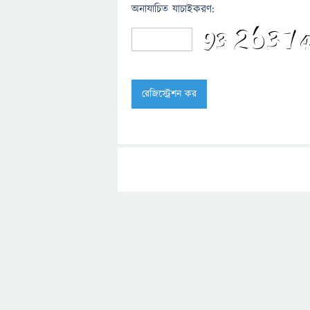
অনাযাচিত যাচাইকরণ: