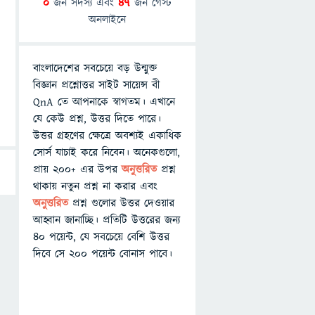
0
জন সদস্য এবং
47
জন গেস্ট
অনলাইনে
বাংলাদেশের সবচেয়ে বড় উন্মুক্ত
বিজ্ঞান প্রশ্নোত্তর সাইট সায়েন্স বী
QnA তে আপনাকে স্বাগতম। এখানে
যে কেউ প্রশ্ন, উত্তর দিতে পারে।
উত্তর গ্রহণের ক্ষেত্রে অবশ্যই একাধিক
সোর্স যাচাই করে নিবেন। অনেকগুলো,
প্রায় ২০০+ এর উপর
অনুত্তরিত
প্রশ্ন
থাকায় নতুন প্রশ্ন না করার এবং
অনুত্তরিত
প্রশ্ন গুলোর উত্তর দেওয়ার
আহ্বান জানাচ্ছি। প্রতিটি উত্তরের জন্য
৪০ পয়েন্ট, যে সবচেয়ে বেশি উত্তর
দিবে সে ২০০ পয়েন্ট বোনাস পাবে।