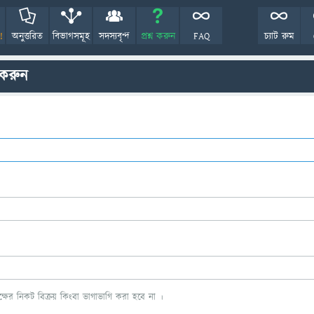
!
অনুত্তরিত
বিভাগসমূহ
সদস্যবৃন্দ
প্রশ্ন করুন
FAQ
চ্যাট রুম
 করুন
ের নিকট বিক্রয় কিংবা ভাগাভাগি করা হবে না ।