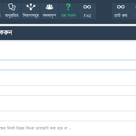
!
অনুত্তরিত
বিভাগসমূহ
সদস্যবৃন্দ
প্রশ্ন করুন
FAQ
চ্যাট রুম
 করুন
ের নিকট বিক্রয় কিংবা ভাগাভাগি করা হবে না ।