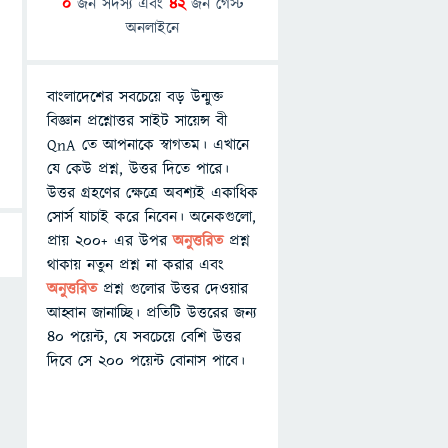
0
জন সদস্য এবং
42
জন গেস্ট
অনলাইনে
বাংলাদেশের সবচেয়ে বড় উন্মুক্ত
বিজ্ঞান প্রশ্নোত্তর সাইট সায়েন্স বী
QnA তে আপনাকে স্বাগতম। এখানে
যে কেউ প্রশ্ন, উত্তর দিতে পারে।
উত্তর গ্রহণের ক্ষেত্রে অবশ্যই একাধিক
সোর্স যাচাই করে নিবেন। অনেকগুলো,
প্রায় ২০০+ এর উপর
অনুত্তরিত
প্রশ্ন
থাকায় নতুন প্রশ্ন না করার এবং
অনুত্তরিত
প্রশ্ন গুলোর উত্তর দেওয়ার
আহ্বান জানাচ্ছি। প্রতিটি উত্তরের জন্য
৪০ পয়েন্ট, যে সবচেয়ে বেশি উত্তর
দিবে সে ২০০ পয়েন্ট বোনাস পাবে।