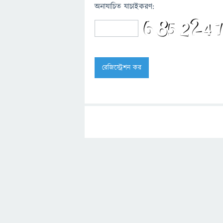
অনাযাচিত যাচাইকরণ: