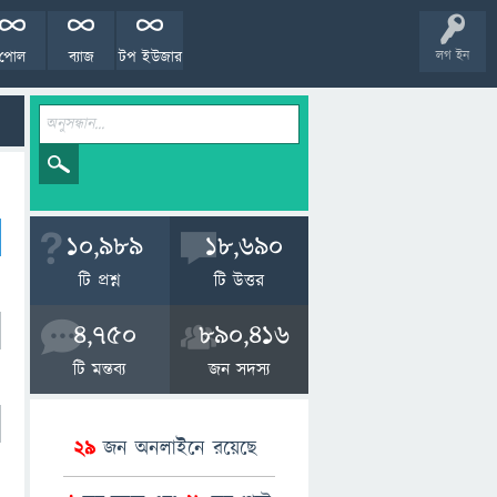
পোল
ব্যাজ
টপ ইউজার
লগ ইন
10,989
18,690
টি প্রশ্ন
টি উত্তর
4,750
890,416
টি মন্তব্য
জন সদস্য
29
জন অনলাইনে রয়েছে