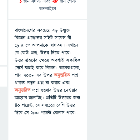
1
জন সদস্য এবং
28
জন গেস্ট
অনলাইনে
বাংলাদেশের সবচেয়ে বড় উন্মুক্ত
বিজ্ঞান প্রশ্নোত্তর সাইট সায়েন্স বী
QnA তে আপনাকে স্বাগতম। এখানে
যে কেউ প্রশ্ন, উত্তর দিতে পারে।
উত্তর গ্রহণের ক্ষেত্রে অবশ্যই একাধিক
সোর্স যাচাই করে নিবেন। অনেকগুলো,
প্রায় ২০০+ এর উপর
অনুত্তরিত
প্রশ্ন
থাকায় নতুন প্রশ্ন না করার এবং
অনুত্তরিত
প্রশ্ন গুলোর উত্তর দেওয়ার
আহ্বান জানাচ্ছি। প্রতিটি উত্তরের জন্য
৪০ পয়েন্ট, যে সবচেয়ে বেশি উত্তর
দিবে সে ২০০ পয়েন্ট বোনাস পাবে।