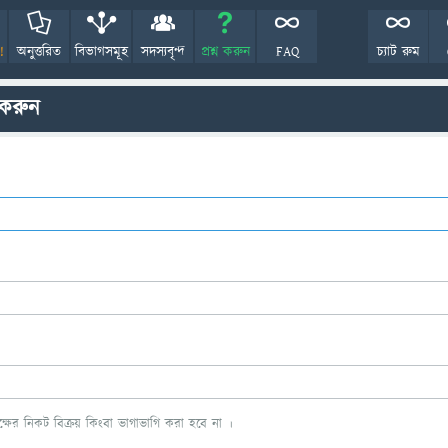
!
অনুত্তরিত
বিভাগসমূহ
সদস্যবৃন্দ
প্রশ্ন করুন
FAQ
চ্যাট রুম
 করুন
ের নিকট বিক্রয় কিংবা ভাগাভাগি করা হবে না ।