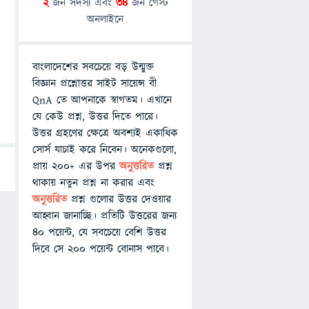
2
জন সদস্য এবং
34
জন গেস্ট
অনলাইনে
বাংলাদেশের সবচেয়ে বড় উন্মুক্ত
বিজ্ঞান প্রশ্নোত্তর সাইট সায়েন্স বী
QnA তে আপনাকে স্বাগতম। এখানে
যে কেউ প্রশ্ন, উত্তর দিতে পারে।
উত্তর গ্রহণের ক্ষেত্রে অবশ্যই একাধিক
সোর্স যাচাই করে নিবেন। অনেকগুলো,
প্রায় ২০০+ এর উপর
অনুত্তরিত
প্রশ্ন
থাকায় নতুন প্রশ্ন না করার এবং
অনুত্তরিত
প্রশ্ন গুলোর উত্তর দেওয়ার
আহ্বান জানাচ্ছি। প্রতিটি উত্তরের জন্য
৪০ পয়েন্ট, যে সবচেয়ে বেশি উত্তর
দিবে সে ২০০ পয়েন্ট বোনাস পাবে।