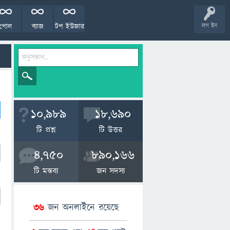
পোল
ব্যাজ
টপ ইউজার
লগ ইন
10,989
18,690
টি প্রশ্ন
টি উত্তর
4,750
890,166
টি মন্তব্য
জন সদস্য
36
জন অনলাইনে রয়েছে