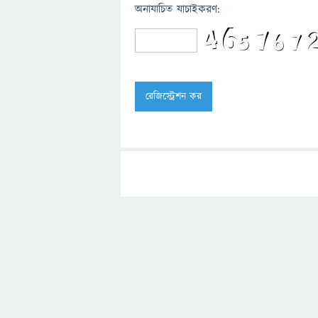
অনাযাচিত যাচাইকরণ: