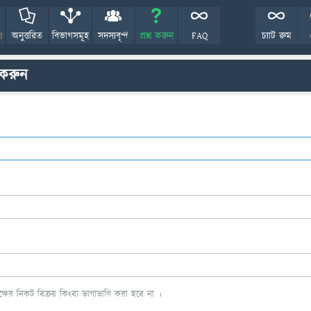
!
অনুত্তরিত
বিভাগসমূহ
সদস্যবৃন্দ
প্রশ্ন করুন
FAQ
চ্যাট রুম
 করুন
ের নিকট বিক্রয় কিংবা ভাগাভাগি করা হবে না ।