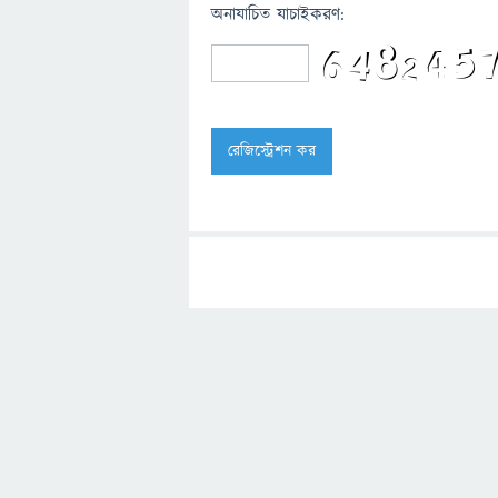
অনাযাচিত যাচাইকরণ: