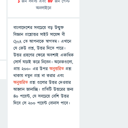
1
জন সদস্য এবং
48
জন গেস্ট
অনলাইনে
বাংলাদেশের সবচেয়ে বড় উন্মুক্ত
বিজ্ঞান প্রশ্নোত্তর সাইট সায়েন্স বী
QnA তে আপনাকে স্বাগতম। এখানে
যে কেউ প্রশ্ন, উত্তর দিতে পারে।
উত্তর গ্রহণের ক্ষেত্রে অবশ্যই একাধিক
সোর্স যাচাই করে নিবেন। অনেকগুলো,
প্রায় ২০০+ এর উপর
অনুত্তরিত
প্রশ্ন
থাকায় নতুন প্রশ্ন না করার এবং
অনুত্তরিত
প্রশ্ন গুলোর উত্তর দেওয়ার
আহ্বান জানাচ্ছি। প্রতিটি উত্তরের জন্য
৪০ পয়েন্ট, যে সবচেয়ে বেশি উত্তর
দিবে সে ২০০ পয়েন্ট বোনাস পাবে।