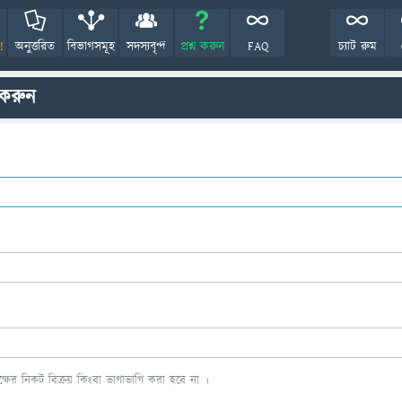
!
অনুত্তরিত
বিভাগসমূহ
সদস্যবৃন্দ
প্রশ্ন করুন
FAQ
চ্যাট রুম
 করুন
ের নিকট বিক্রয় কিংবা ভাগাভাগি করা হবে না ।