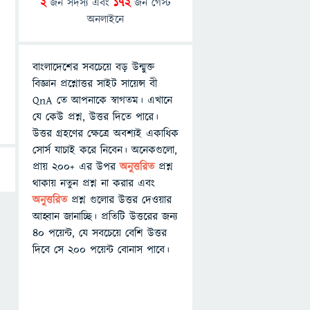
2
জন সদস্য এবং
172
জন গেস্ট
অনলাইনে
বাংলাদেশের সবচেয়ে বড় উন্মুক্ত
বিজ্ঞান প্রশ্নোত্তর সাইট সায়েন্স বী
QnA তে আপনাকে স্বাগতম। এখানে
যে কেউ প্রশ্ন, উত্তর দিতে পারে।
উত্তর গ্রহণের ক্ষেত্রে অবশ্যই একাধিক
সোর্স যাচাই করে নিবেন। অনেকগুলো,
প্রায় ২০০+ এর উপর
অনুত্তরিত
প্রশ্ন
থাকায় নতুন প্রশ্ন না করার এবং
অনুত্তরিত
প্রশ্ন গুলোর উত্তর দেওয়ার
আহ্বান জানাচ্ছি। প্রতিটি উত্তরের জন্য
৪০ পয়েন্ট, যে সবচেয়ে বেশি উত্তর
দিবে সে ২০০ পয়েন্ট বোনাস পাবে।