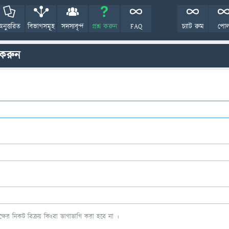
অনুত্তরিত
বিভাগসমূহ
সদস্যবৃন্দ
প্রশ্ন করুন
FAQ
চ্যাট রুম
পো
 করুন
ের নিকট বিক্রয় কিংবা ভাগাভাগি করা হবে না ।