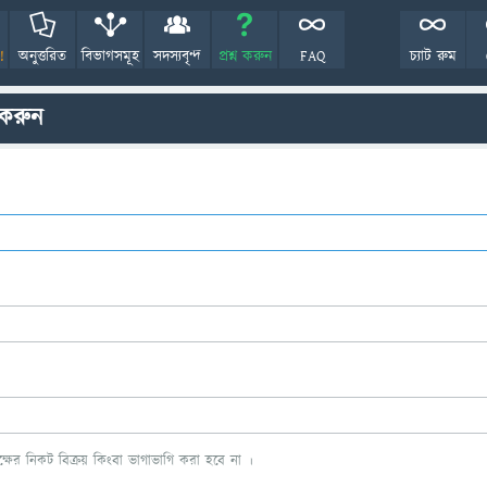
!
অনুত্তরিত
বিভাগসমূহ
সদস্যবৃন্দ
প্রশ্ন করুন
FAQ
চ্যাট রুম
 করুন
ের নিকট বিক্রয় কিংবা ভাগাভাগি করা হবে না ।