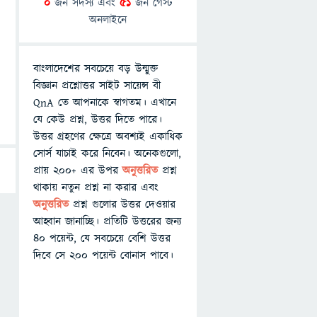
0
জন সদস্য এবং
51
জন গেস্ট
অনলাইনে
বাংলাদেশের সবচেয়ে বড় উন্মুক্ত
বিজ্ঞান প্রশ্নোত্তর সাইট সায়েন্স বী
QnA তে আপনাকে স্বাগতম। এখানে
যে কেউ প্রশ্ন, উত্তর দিতে পারে।
উত্তর গ্রহণের ক্ষেত্রে অবশ্যই একাধিক
সোর্স যাচাই করে নিবেন। অনেকগুলো,
প্রায় ২০০+ এর উপর
অনুত্তরিত
প্রশ্ন
থাকায় নতুন প্রশ্ন না করার এবং
অনুত্তরিত
প্রশ্ন গুলোর উত্তর দেওয়ার
আহ্বান জানাচ্ছি। প্রতিটি উত্তরের জন্য
৪০ পয়েন্ট, যে সবচেয়ে বেশি উত্তর
দিবে সে ২০০ পয়েন্ট বোনাস পাবে।