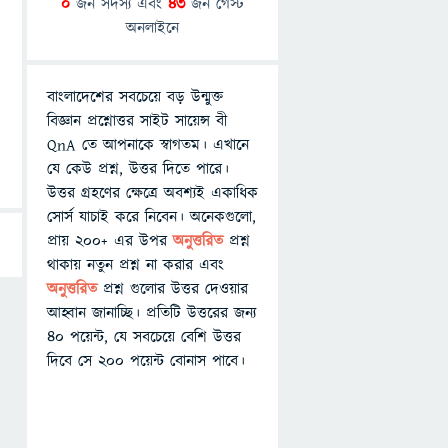
0
জন সদস্য এবং
43
জন গেস্ট
অনলাইনে
বাংলাদেশের সবচেয়ে বড় উন্মুক্ত
বিজ্ঞান প্রশ্নোত্তর সাইট সায়েন্স বী
QnA তে আপনাকে স্বাগতম। এখানে
যে কেউ প্রশ্ন, উত্তর দিতে পারে।
উত্তর গ্রহণের ক্ষেত্রে অবশ্যই একাধিক
সোর্স যাচাই করে নিবেন। অনেকগুলো,
প্রায় ২০০+ এর উপর
অনুত্তরিত
প্রশ্ন
থাকায় নতুন প্রশ্ন না করার এবং
অনুত্তরিত
প্রশ্ন গুলোর উত্তর দেওয়ার
আহ্বান জানাচ্ছি। প্রতিটি উত্তরের জন্য
৪০ পয়েন্ট, যে সবচেয়ে বেশি উত্তর
দিবে সে ২০০ পয়েন্ট বোনাস পাবে।