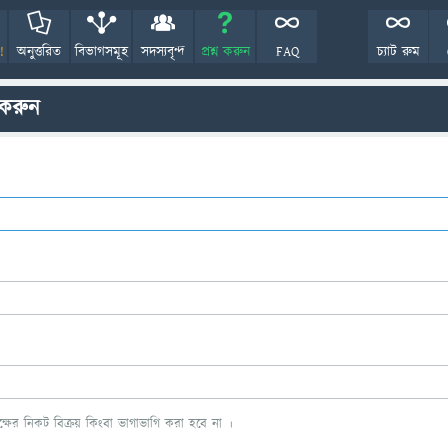
!
অনুত্তরিত
বিভাগসমূহ
সদস্যবৃন্দ
প্রশ্ন করুন
FAQ
চ্যাট রুম
 করুন
ের নিকট বিক্রয় কিংবা ভাগাভাগি করা হবে না ।