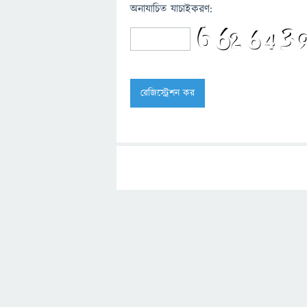
অনাযাচিত যাচাইকরণ: