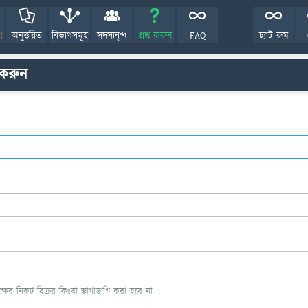
!
অনুত্তরিত
বিভাগসমূহ
সদস্যবৃন্দ
প্রশ্ন করুন
FAQ
চ্যাট রুম
 করুন
ের নিকট বিক্রয় কিংবা ভাগাভাগি করা হবে না ।