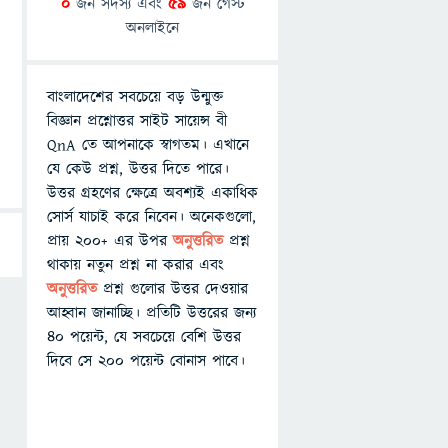
0
জন সদস্য এবং
59
জন গেস্ট
অনলাইনে
বাংলাদেশের সবচেয়ে বড় উন্মুক্ত
বিজ্ঞান প্রশ্নোত্তর সাইট সায়েন্স বী
QnA তে আপনাকে স্বাগতম। এখানে
যে কেউ প্রশ্ন, উত্তর দিতে পারে।
উত্তর গ্রহণের ক্ষেত্রে অবশ্যই একাধিক
সোর্স যাচাই করে নিবেন। অনেকগুলো,
প্রায় ২০০+ এর উপর
অনুত্তরিত
প্রশ্ন
থাকায় নতুন প্রশ্ন না করার এবং
অনুত্তরিত
প্রশ্ন গুলোর উত্তর দেওয়ার
আহ্বান জানাচ্ছি। প্রতিটি উত্তরের জন্য
৪০ পয়েন্ট, যে সবচেয়ে বেশি উত্তর
দিবে সে ২০০ পয়েন্ট বোনাস পাবে।