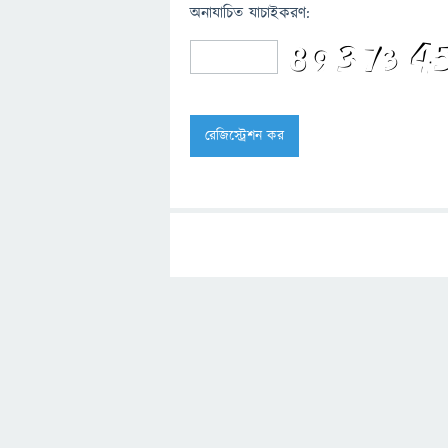
অনাযাচিত যাচাইকরণ: