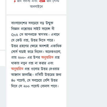
1
জন সদস্য এবং
269
জন গেস্ট
অনলাইনে
বাংলাদেশের সবচেয়ে বড় উন্মুক্ত
বিজ্ঞান প্রশ্নোত্তর সাইট সায়েন্স বী
QnA তে আপনাকে স্বাগতম। এখানে
যে কেউ প্রশ্ন, উত্তর দিতে পারে।
উত্তর গ্রহণের ক্ষেত্রে অবশ্যই একাধিক
সোর্স যাচাই করে নিবেন। অনেকগুলো,
প্রায় ২০০+ এর উপর
অনুত্তরিত
প্রশ্ন
থাকায় নতুন প্রশ্ন না করার এবং
অনুত্তরিত
প্রশ্ন গুলোর উত্তর দেওয়ার
আহ্বান জানাচ্ছি। প্রতিটি উত্তরের জন্য
৪০ পয়েন্ট, যে সবচেয়ে বেশি উত্তর
দিবে সে ২০০ পয়েন্ট বোনাস পাবে।