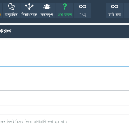
!
অনুত্তরিত
বিভাগসমূহ
সদস্যবৃন্দ
প্রশ্ন করুন
FAQ
চ্যাট রুম
 করুন
ের নিকট বিক্রয় কিংবা ভাগাভাগি করা হবে না ।