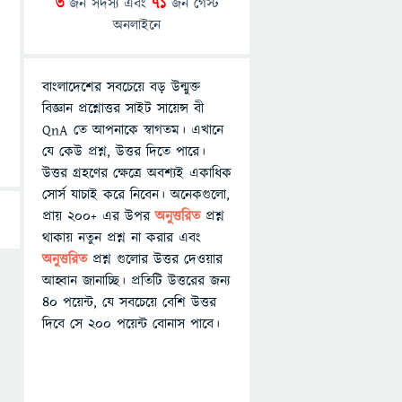
3
জন সদস্য এবং
71
জন গেস্ট
অনলাইনে
বাংলাদেশের সবচেয়ে বড় উন্মুক্ত
বিজ্ঞান প্রশ্নোত্তর সাইট সায়েন্স বী
QnA তে আপনাকে স্বাগতম। এখানে
যে কেউ প্রশ্ন, উত্তর দিতে পারে।
উত্তর গ্রহণের ক্ষেত্রে অবশ্যই একাধিক
সোর্স যাচাই করে নিবেন। অনেকগুলো,
প্রায় ২০০+ এর উপর
অনুত্তরিত
প্রশ্ন
থাকায় নতুন প্রশ্ন না করার এবং
অনুত্তরিত
প্রশ্ন গুলোর উত্তর দেওয়ার
আহ্বান জানাচ্ছি। প্রতিটি উত্তরের জন্য
৪০ পয়েন্ট, যে সবচেয়ে বেশি উত্তর
দিবে সে ২০০ পয়েন্ট বোনাস পাবে।