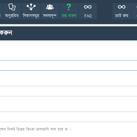
!
অনুত্তরিত
বিভাগসমূহ
সদস্যবৃন্দ
প্রশ্ন করুন
FAQ
চ্যাট রুম
 করুন
ের নিকট বিক্রয় কিংবা ভাগাভাগি করা হবে না ।