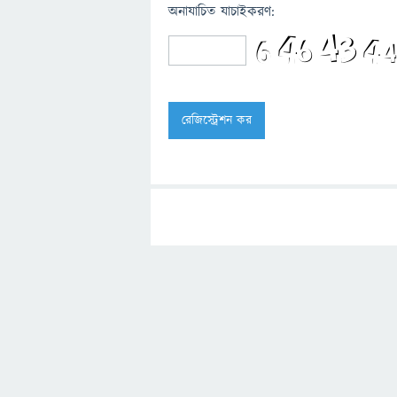
অনাযাচিত যাচাইকরণ: