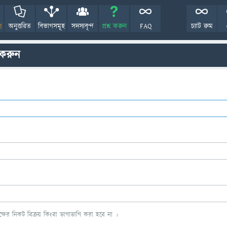
!
অনুত্তরিত
বিভাগসমূহ
সদস্যবৃন্দ
প্রশ্ন করুন
FAQ
চ্যাট রুম
 করুন
ের নিকট বিক্রয় কিংবা ভাগাভাগি করা হবে না ।