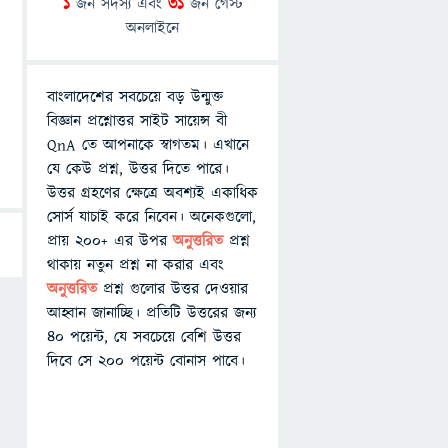
1
জন সদস্য এবং
31
জন গেস্ট
অনলাইনে
বাংলাদেশের সবচেয়ে বড় উন্মুক্ত
বিজ্ঞান প্রশ্নোত্তর সাইট সায়েন্স বী
QnA তে আপনাকে স্বাগতম। এখানে
যে কেউ প্রশ্ন, উত্তর দিতে পারে।
উত্তর গ্রহণের ক্ষেত্রে অবশ্যই একাধিক
সোর্স যাচাই করে নিবেন। অনেকগুলো,
প্রায় ২০০+ এর উপর
অনুত্তরিত
প্রশ্ন
থাকায় নতুন প্রশ্ন না করার এবং
অনুত্তরিত
প্রশ্ন গুলোর উত্তর দেওয়ার
আহ্বান জানাচ্ছি। প্রতিটি উত্তরের জন্য
৪০ পয়েন্ট, যে সবচেয়ে বেশি উত্তর
দিবে সে ২০০ পয়েন্ট বোনাস পাবে।