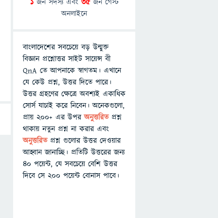
1
জন সদস্য এবং
35
জন গেস্ট
অনলাইনে
বাংলাদেশের সবচেয়ে বড় উন্মুক্ত
বিজ্ঞান প্রশ্নোত্তর সাইট সায়েন্স বী
QnA তে আপনাকে স্বাগতম। এখানে
যে কেউ প্রশ্ন, উত্তর দিতে পারে।
উত্তর গ্রহণের ক্ষেত্রে অবশ্যই একাধিক
সোর্স যাচাই করে নিবেন। অনেকগুলো,
প্রায় ২০০+ এর উপর
অনুত্তরিত
প্রশ্ন
থাকায় নতুন প্রশ্ন না করার এবং
অনুত্তরিত
প্রশ্ন গুলোর উত্তর দেওয়ার
আহ্বান জানাচ্ছি। প্রতিটি উত্তরের জন্য
৪০ পয়েন্ট, যে সবচেয়ে বেশি উত্তর
দিবে সে ২০০ পয়েন্ট বোনাস পাবে।