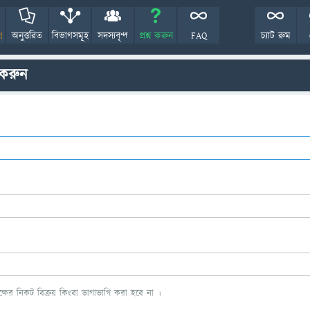
!
অনুত্তরিত
বিভাগসমূহ
সদস্যবৃন্দ
প্রশ্ন করুন
FAQ
চ্যাট রুম
 করুন
ের নিকট বিক্রয় কিংবা ভাগাভাগি করা হবে না ।