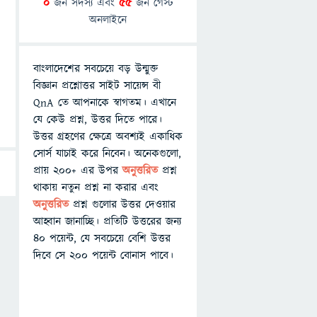
0
জন সদস্য এবং
55
জন গেস্ট
অনলাইনে
বাংলাদেশের সবচেয়ে বড় উন্মুক্ত
বিজ্ঞান প্রশ্নোত্তর সাইট সায়েন্স বী
QnA তে আপনাকে স্বাগতম। এখানে
যে কেউ প্রশ্ন, উত্তর দিতে পারে।
উত্তর গ্রহণের ক্ষেত্রে অবশ্যই একাধিক
সোর্স যাচাই করে নিবেন। অনেকগুলো,
প্রায় ২০০+ এর উপর
অনুত্তরিত
প্রশ্ন
থাকায় নতুন প্রশ্ন না করার এবং
অনুত্তরিত
প্রশ্ন গুলোর উত্তর দেওয়ার
আহ্বান জানাচ্ছি। প্রতিটি উত্তরের জন্য
৪০ পয়েন্ট, যে সবচেয়ে বেশি উত্তর
দিবে সে ২০০ পয়েন্ট বোনাস পাবে।