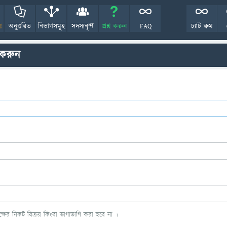
!
অনুত্তরিত
বিভাগসমূহ
সদস্যবৃন্দ
প্রশ্ন করুন
FAQ
চ্যাট রুম
 করুন
ের নিকট বিক্রয় কিংবা ভাগাভাগি করা হবে না ।