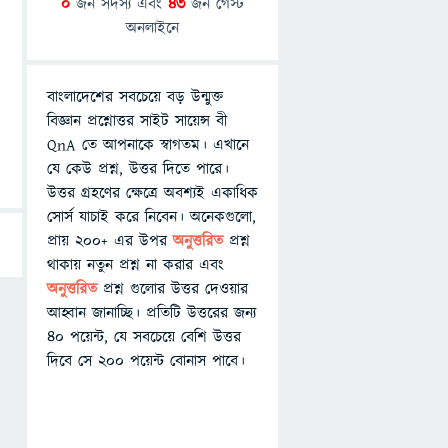
0
জন সদস্য এবং
43
জন গেস্ট
অনলাইনে
বাংলাদেশের সবচেয়ে বড় উন্মুক্ত
বিজ্ঞান প্রশ্নোত্তর সাইট সায়েন্স বী
QnA তে আপনাকে স্বাগতম। এখানে
যে কেউ প্রশ্ন, উত্তর দিতে পারে।
উত্তর গ্রহণের ক্ষেত্রে অবশ্যই একাধিক
সোর্স যাচাই করে নিবেন। অনেকগুলো,
প্রায় ২০০+ এর উপর
অনুত্তরিত
প্রশ্ন
থাকায় নতুন প্রশ্ন না করার এবং
অনুত্তরিত
প্রশ্ন গুলোর উত্তর দেওয়ার
আহ্বান জানাচ্ছি। প্রতিটি উত্তরের জন্য
৪০ পয়েন্ট, যে সবচেয়ে বেশি উত্তর
দিবে সে ২০০ পয়েন্ট বোনাস পাবে।