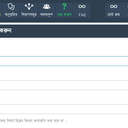
!
অনুত্তরিত
বিভাগসমূহ
সদস্যবৃন্দ
প্রশ্ন করুন
FAQ
চ্যাট রুম
 করুন
ের নিকট বিক্রয় কিংবা ভাগাভাগি করা হবে না ।