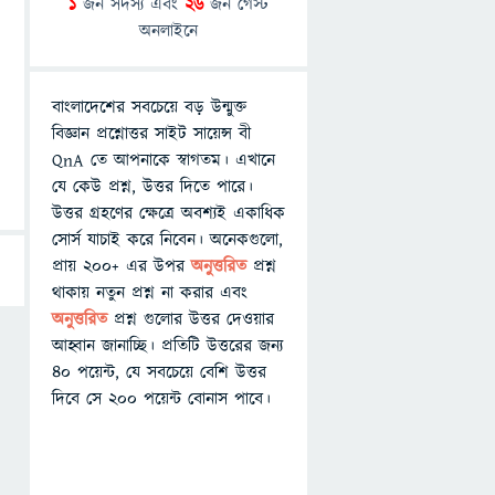
1
জন সদস্য এবং
26
জন গেস্ট
অনলাইনে
বাংলাদেশের সবচেয়ে বড় উন্মুক্ত
বিজ্ঞান প্রশ্নোত্তর সাইট সায়েন্স বী
QnA তে আপনাকে স্বাগতম। এখানে
যে কেউ প্রশ্ন, উত্তর দিতে পারে।
উত্তর গ্রহণের ক্ষেত্রে অবশ্যই একাধিক
সোর্স যাচাই করে নিবেন। অনেকগুলো,
প্রায় ২০০+ এর উপর
অনুত্তরিত
প্রশ্ন
থাকায় নতুন প্রশ্ন না করার এবং
অনুত্তরিত
প্রশ্ন গুলোর উত্তর দেওয়ার
আহ্বান জানাচ্ছি। প্রতিটি উত্তরের জন্য
৪০ পয়েন্ট, যে সবচেয়ে বেশি উত্তর
দিবে সে ২০০ পয়েন্ট বোনাস পাবে।