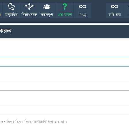
!
অনুত্তরিত
বিভাগসমূহ
সদস্যবৃন্দ
প্রশ্ন করুন
FAQ
চ্যাট রুম
 করুন
ের নিকট বিক্রয় কিংবা ভাগাভাগি করা হবে না ।