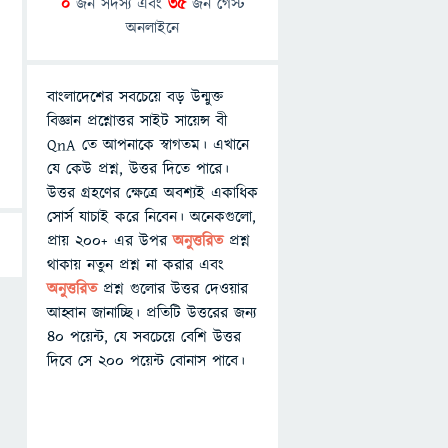
0
জন সদস্য এবং
35
জন গেস্ট
অনলাইনে
বাংলাদেশের সবচেয়ে বড় উন্মুক্ত
বিজ্ঞান প্রশ্নোত্তর সাইট সায়েন্স বী
QnA তে আপনাকে স্বাগতম। এখানে
যে কেউ প্রশ্ন, উত্তর দিতে পারে।
উত্তর গ্রহণের ক্ষেত্রে অবশ্যই একাধিক
সোর্স যাচাই করে নিবেন। অনেকগুলো,
প্রায় ২০০+ এর উপর
অনুত্তরিত
প্রশ্ন
থাকায় নতুন প্রশ্ন না করার এবং
অনুত্তরিত
প্রশ্ন গুলোর উত্তর দেওয়ার
আহ্বান জানাচ্ছি। প্রতিটি উত্তরের জন্য
৪০ পয়েন্ট, যে সবচেয়ে বেশি উত্তর
দিবে সে ২০০ পয়েন্ট বোনাস পাবে।