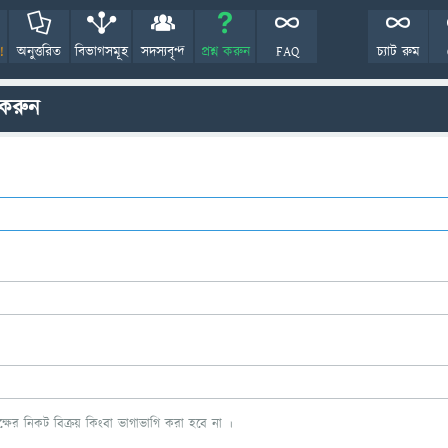
!
অনুত্তরিত
বিভাগসমূহ
সদস্যবৃন্দ
প্রশ্ন করুন
FAQ
চ্যাট রুম
 করুন
ের নিকট বিক্রয় কিংবা ভাগাভাগি করা হবে না ।