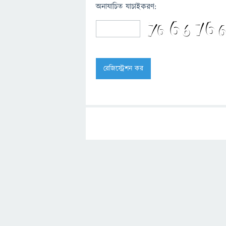
অনাযাচিত যাচাইকরণ: