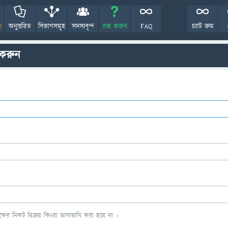
!
অনুত্তরিত
বিভাগসমূহ
সদস্যবৃন্দ
প্রশ্ন করুন
FAQ
চ্যাট রুম
 করুন
ের নিকট বিক্রয় কিংবা ভাগাভাগি করা হবে না ।