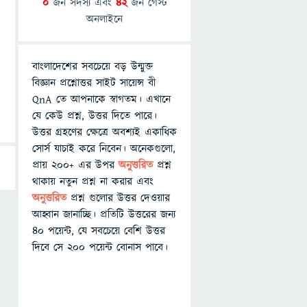
0
জন সদস্য এবং
42
জন গেস্ট
অনলাইনে
বাংলাদেশের সবচেয়ে বড় উন্মুক্ত
বিজ্ঞান প্রশ্নোত্তর সাইট সায়েন্স বী
QnA তে আপনাকে স্বাগতম। এখানে
যে কেউ প্রশ্ন, উত্তর দিতে পারে।
উত্তর গ্রহণের ক্ষেত্রে অবশ্যই একাধিক
সোর্স যাচাই করে নিবেন। অনেকগুলো,
প্রায় ২০০+ এর উপর
অনুত্তরিত
প্রশ্ন
থাকায় নতুন প্রশ্ন না করার এবং
অনুত্তরিত
প্রশ্ন গুলোর উত্তর দেওয়ার
আহ্বান জানাচ্ছি। প্রতিটি উত্তরের জন্য
৪০ পয়েন্ট, যে সবচেয়ে বেশি উত্তর
দিবে সে ২০০ পয়েন্ট বোনাস পাবে।