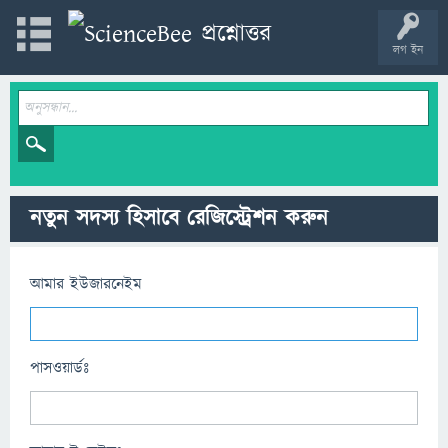
লগ ইন
নতুন সদস্য হিসাবে রেজিস্ট্রেশন করুন
আমার ইউজারনেইম
পাসওয়ার্ডঃ