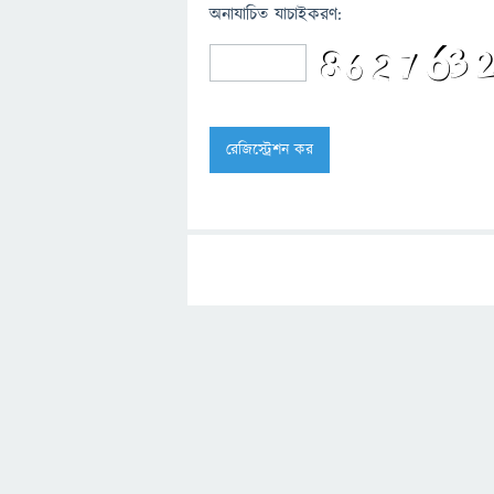
অনাযাচিত যাচাইকরণ: