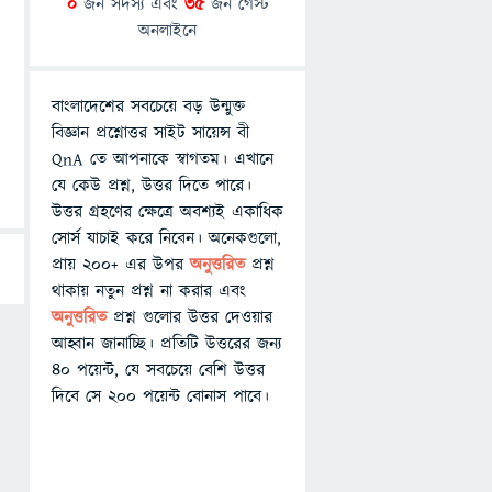
0
জন সদস্য এবং
35
জন গেস্ট
অনলাইনে
বাংলাদেশের সবচেয়ে বড় উন্মুক্ত
বিজ্ঞান প্রশ্নোত্তর সাইট সায়েন্স বী
QnA তে আপনাকে স্বাগতম। এখানে
যে কেউ প্রশ্ন, উত্তর দিতে পারে।
উত্তর গ্রহণের ক্ষেত্রে অবশ্যই একাধিক
সোর্স যাচাই করে নিবেন। অনেকগুলো,
প্রায় ২০০+ এর উপর
অনুত্তরিত
প্রশ্ন
থাকায় নতুন প্রশ্ন না করার এবং
অনুত্তরিত
প্রশ্ন গুলোর উত্তর দেওয়ার
আহ্বান জানাচ্ছি। প্রতিটি উত্তরের জন্য
৪০ পয়েন্ট, যে সবচেয়ে বেশি উত্তর
দিবে সে ২০০ পয়েন্ট বোনাস পাবে।