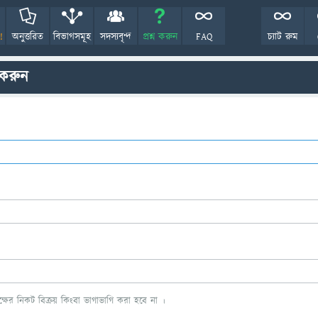
!
অনুত্তরিত
বিভাগসমূহ
সদস্যবৃন্দ
প্রশ্ন করুন
FAQ
চ্যাট রুম
 করুন
ের নিকট বিক্রয় কিংবা ভাগাভাগি করা হবে না ।