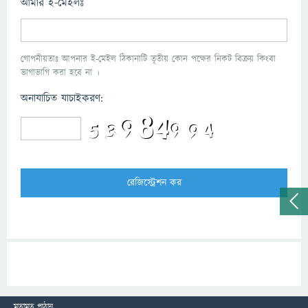
আমার ই-মেইলঃ
গোপনীয়তাঃ আপনার ই-মেইল ঠিকানাটি তৃতীয় কোন পক্ষের নিকট বিক্রয় কিংবা
ভাগাভাগি করা হবে না ।
অনাযাচিত যাচাইকরণ:
মতামত পাঠান