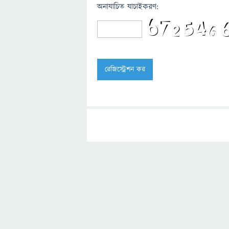
অনাযাচিত যাচাইকরণ: