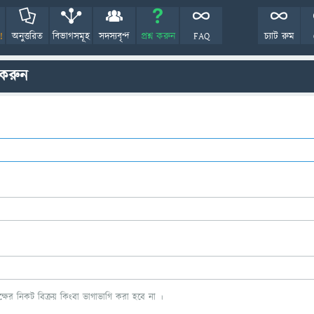
!
অনুত্তরিত
বিভাগসমূহ
সদস্যবৃন্দ
প্রশ্ন করুন
FAQ
চ্যাট রুম
 করুন
ের নিকট বিক্রয় কিংবা ভাগাভাগি করা হবে না ।