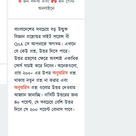
0
জন সদস্য এবং
56
জন গেস্ট
অনলাইনে
বাংলাদেশের সবচেয়ে বড় উন্মুক্ত
বিজ্ঞান প্রশ্নোত্তর সাইট সায়েন্স বী
QnA তে আপনাকে স্বাগতম। এখানে
যে কেউ প্রশ্ন, উত্তর দিতে পারে।
উত্তর গ্রহণের ক্ষেত্রে অবশ্যই একাধিক
সোর্স যাচাই করে নিবেন। অনেকগুলো,
প্রায় ২০০+ এর উপর
অনুত্তরিত
প্রশ্ন
থাকায় নতুন প্রশ্ন না করার এবং
অনুত্তরিত
প্রশ্ন গুলোর উত্তর দেওয়ার
আহ্বান জানাচ্ছি। প্রতিটি উত্তরের জন্য
৪০ পয়েন্ট, যে সবচেয়ে বেশি উত্তর
দিবে সে ২০০ পয়েন্ট বোনাস পাবে।