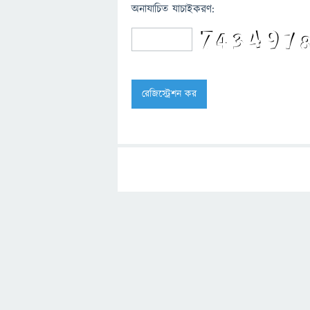
অনাযাচিত যাচাইকরণ: