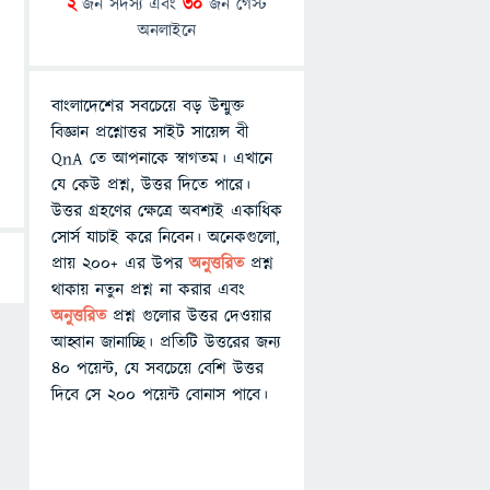
2
জন সদস্য এবং
30
জন গেস্ট
অনলাইনে
বাংলাদেশের সবচেয়ে বড় উন্মুক্ত
বিজ্ঞান প্রশ্নোত্তর সাইট সায়েন্স বী
QnA তে আপনাকে স্বাগতম। এখানে
যে কেউ প্রশ্ন, উত্তর দিতে পারে।
উত্তর গ্রহণের ক্ষেত্রে অবশ্যই একাধিক
সোর্স যাচাই করে নিবেন। অনেকগুলো,
প্রায় ২০০+ এর উপর
অনুত্তরিত
প্রশ্ন
থাকায় নতুন প্রশ্ন না করার এবং
অনুত্তরিত
প্রশ্ন গুলোর উত্তর দেওয়ার
আহ্বান জানাচ্ছি। প্রতিটি উত্তরের জন্য
৪০ পয়েন্ট, যে সবচেয়ে বেশি উত্তর
দিবে সে ২০০ পয়েন্ট বোনাস পাবে।