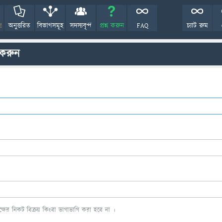
!
অনুত্তরিত
বিভাগসমূহ
সদস্যবৃন্দ
প্রশ্ন করুন
FAQ
চ্যাট রুম
 করুন
ের নিকট বিক্রয় কিংবা ভাগাভাগি করা হবে না ।