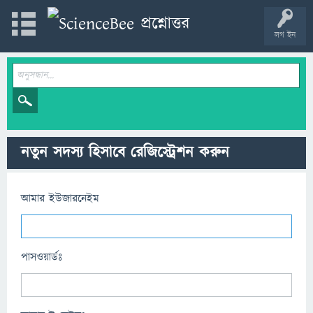
লগ ইন
নতুন সদস্য হিসাবে রেজিস্ট্রেশন করুন
আমার ইউজারনেইম
পাসওয়ার্ডঃ