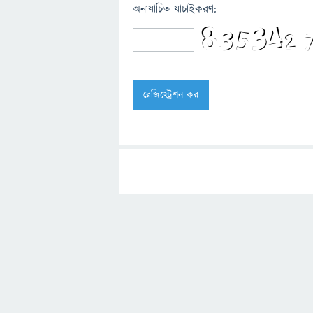
অনাযাচিত যাচাইকরণ: