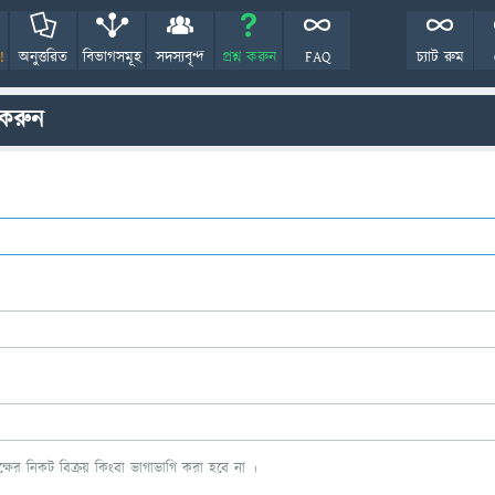
!
অনুত্তরিত
বিভাগসমূহ
সদস্যবৃন্দ
প্রশ্ন করুন
FAQ
চ্যাট রুম
 করুন
ের নিকট বিক্রয় কিংবা ভাগাভাগি করা হবে না ।