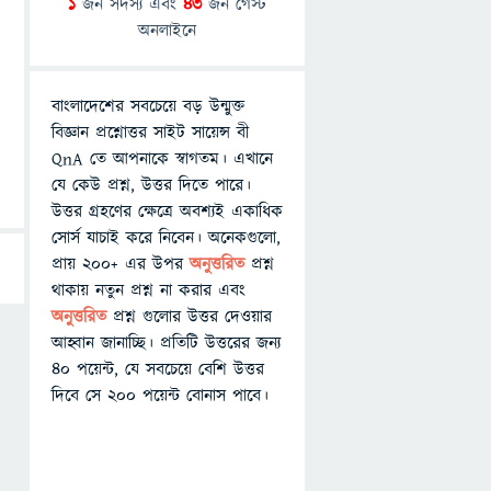
1
জন সদস্য এবং
43
জন গেস্ট
অনলাইনে
বাংলাদেশের সবচেয়ে বড় উন্মুক্ত
বিজ্ঞান প্রশ্নোত্তর সাইট সায়েন্স বী
QnA তে আপনাকে স্বাগতম। এখানে
যে কেউ প্রশ্ন, উত্তর দিতে পারে।
উত্তর গ্রহণের ক্ষেত্রে অবশ্যই একাধিক
সোর্স যাচাই করে নিবেন। অনেকগুলো,
প্রায় ২০০+ এর উপর
অনুত্তরিত
প্রশ্ন
থাকায় নতুন প্রশ্ন না করার এবং
অনুত্তরিত
প্রশ্ন গুলোর উত্তর দেওয়ার
আহ্বান জানাচ্ছি। প্রতিটি উত্তরের জন্য
৪০ পয়েন্ট, যে সবচেয়ে বেশি উত্তর
দিবে সে ২০০ পয়েন্ট বোনাস পাবে।