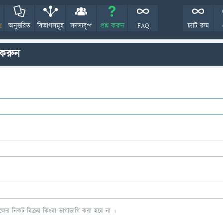
!
অনুত্তরিত
বিভাগসমূহ
সদস্যবৃন্দ
প্রশ্ন করুন
FAQ
চ্যাট রুম
 করুন
ের নিকট বিক্রয় কিংবা ভাগাভাগি করা হবে না ।