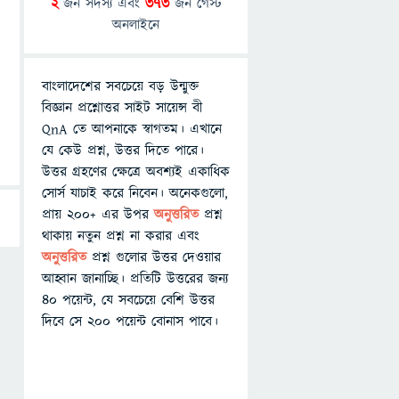
2
জন সদস্য এবং
373
জন গেস্ট
অনলাইনে
বাংলাদেশের সবচেয়ে বড় উন্মুক্ত
বিজ্ঞান প্রশ্নোত্তর সাইট সায়েন্স বী
QnA তে আপনাকে স্বাগতম। এখানে
যে কেউ প্রশ্ন, উত্তর দিতে পারে।
উত্তর গ্রহণের ক্ষেত্রে অবশ্যই একাধিক
সোর্স যাচাই করে নিবেন। অনেকগুলো,
প্রায় ২০০+ এর উপর
অনুত্তরিত
প্রশ্ন
থাকায় নতুন প্রশ্ন না করার এবং
অনুত্তরিত
প্রশ্ন গুলোর উত্তর দেওয়ার
আহ্বান জানাচ্ছি। প্রতিটি উত্তরের জন্য
৪০ পয়েন্ট, যে সবচেয়ে বেশি উত্তর
দিবে সে ২০০ পয়েন্ট বোনাস পাবে।