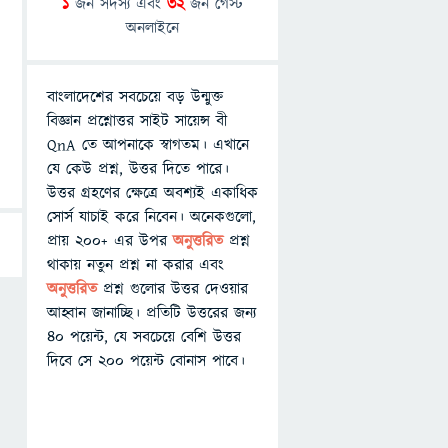
1
জন সদস্য এবং
32
জন গেস্ট
অনলাইনে
বাংলাদেশের সবচেয়ে বড় উন্মুক্ত
বিজ্ঞান প্রশ্নোত্তর সাইট সায়েন্স বী
QnA তে আপনাকে স্বাগতম। এখানে
যে কেউ প্রশ্ন, উত্তর দিতে পারে।
উত্তর গ্রহণের ক্ষেত্রে অবশ্যই একাধিক
সোর্স যাচাই করে নিবেন। অনেকগুলো,
প্রায় ২০০+ এর উপর
অনুত্তরিত
প্রশ্ন
থাকায় নতুন প্রশ্ন না করার এবং
অনুত্তরিত
প্রশ্ন গুলোর উত্তর দেওয়ার
আহ্বান জানাচ্ছি। প্রতিটি উত্তরের জন্য
৪০ পয়েন্ট, যে সবচেয়ে বেশি উত্তর
দিবে সে ২০০ পয়েন্ট বোনাস পাবে।