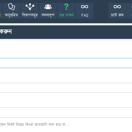
!
অনুত্তরিত
বিভাগসমূহ
সদস্যবৃন্দ
প্রশ্ন করুন
FAQ
চ্যাট রুম
 করুন
ের নিকট বিক্রয় কিংবা ভাগাভাগি করা হবে না ।