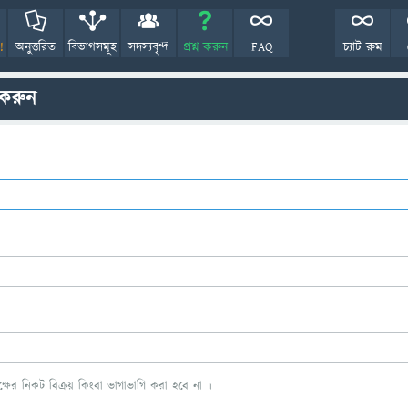
!
অনুত্তরিত
বিভাগসমূহ
সদস্যবৃন্দ
প্রশ্ন করুন
FAQ
চ্যাট রুম
 করুন
ের নিকট বিক্রয় কিংবা ভাগাভাগি করা হবে না ।