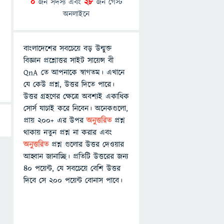
0
জন সদস্য এবং
28
জন গেস্ট
অনলাইনে
বাংলাদেশের সবচেয়ে বড় উন্মুক্ত
বিজ্ঞান প্রশ্নোত্তর সাইট সায়েন্স বী
QnA তে আপনাকে স্বাগতম। এখানে
যে কেউ প্রশ্ন, উত্তর দিতে পারে।
উত্তর গ্রহণের ক্ষেত্রে অবশ্যই একাধিক
সোর্স যাচাই করে নিবেন। অনেকগুলো,
প্রায় ২০০+ এর উপর
অনুত্তরিত
প্রশ্ন
থাকায় নতুন প্রশ্ন না করার এবং
অনুত্তরিত
প্রশ্ন গুলোর উত্তর দেওয়ার
আহ্বান জানাচ্ছি। প্রতিটি উত্তরের জন্য
৪০ পয়েন্ট, যে সবচেয়ে বেশি উত্তর
দিবে সে ২০০ পয়েন্ট বোনাস পাবে।