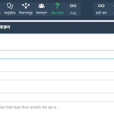
!
অনুত্তরিত
বিভাগসমূহ
সদস্যবৃন্দ
প্রশ্ন করুন
FAQ
চ্যাট রুম
 করুন
ের নিকট বিক্রয় কিংবা ভাগাভাগি করা হবে না ।