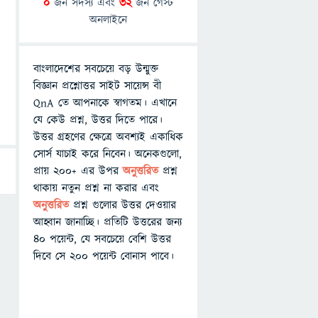
0
জন সদস্য এবং
32
জন গেস্ট
অনলাইনে
বাংলাদেশের সবচেয়ে বড় উন্মুক্ত
বিজ্ঞান প্রশ্নোত্তর সাইট সায়েন্স বী
QnA তে আপনাকে স্বাগতম। এখানে
যে কেউ প্রশ্ন, উত্তর দিতে পারে।
উত্তর গ্রহণের ক্ষেত্রে অবশ্যই একাধিক
সোর্স যাচাই করে নিবেন। অনেকগুলো,
প্রায় ২০০+ এর উপর
অনুত্তরিত
প্রশ্ন
থাকায় নতুন প্রশ্ন না করার এবং
অনুত্তরিত
প্রশ্ন গুলোর উত্তর দেওয়ার
আহ্বান জানাচ্ছি। প্রতিটি উত্তরের জন্য
৪০ পয়েন্ট, যে সবচেয়ে বেশি উত্তর
দিবে সে ২০০ পয়েন্ট বোনাস পাবে।