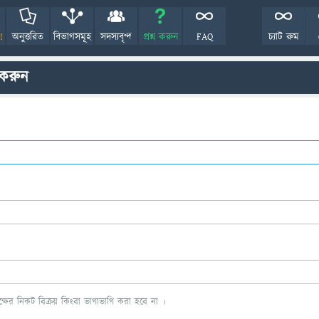
!
অনুত্তরিত
বিভাগসমূহ
সদস্যবৃন্দ
প্রশ্ন করুন
FAQ
চ্যাট রুম
 করুন
ের নিকট বিক্রয় কিংবা ভাগাভাগি করা হবে না ।