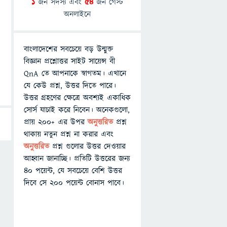
1
জন সদস্য এবং
54
জন গেস্ট
অনলাইনে
বাংলাদেশের সবচেয়ে বড় উন্মুক্ত
বিজ্ঞান প্রশ্নোত্তর সাইট সায়েন্স বী
QnA তে আপনাকে স্বাগতম। এখানে
যে কেউ প্রশ্ন, উত্তর দিতে পারে।
উত্তর গ্রহণের ক্ষেত্রে অবশ্যই একাধিক
সোর্স যাচাই করে নিবেন। অনেকগুলো,
প্রায় ২০০+ এর উপর
অনুত্তরিত
প্রশ্ন
থাকায় নতুন প্রশ্ন না করার এবং
অনুত্তরিত
প্রশ্ন গুলোর উত্তর দেওয়ার
আহ্বান জানাচ্ছি। প্রতিটি উত্তরের জন্য
৪০ পয়েন্ট, যে সবচেয়ে বেশি উত্তর
দিবে সে ২০০ পয়েন্ট বোনাস পাবে।