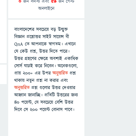
0
জন সদস্য এবং
59
জন গেস্ট
অনলাইনে
বাংলাদেশের সবচেয়ে বড় উন্মুক্ত
বিজ্ঞান প্রশ্নোত্তর সাইট সায়েন্স বী
QnA তে আপনাকে স্বাগতম। এখানে
যে কেউ প্রশ্ন, উত্তর দিতে পারে।
উত্তর গ্রহণের ক্ষেত্রে অবশ্যই একাধিক
সোর্স যাচাই করে নিবেন। অনেকগুলো,
প্রায় ২০০+ এর উপর
অনুত্তরিত
প্রশ্ন
থাকায় নতুন প্রশ্ন না করার এবং
অনুত্তরিত
প্রশ্ন গুলোর উত্তর দেওয়ার
আহ্বান জানাচ্ছি। প্রতিটি উত্তরের জন্য
৪০ পয়েন্ট, যে সবচেয়ে বেশি উত্তর
দিবে সে ২০০ পয়েন্ট বোনাস পাবে।