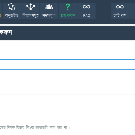
!
অনুত্তরিত
বিভাগসমূহ
সদস্যবৃন্দ
প্রশ্ন করুন
FAQ
চ্যাট রুম
 করুন
ের নিকট বিক্রয় কিংবা ভাগাভাগি করা হবে না ।