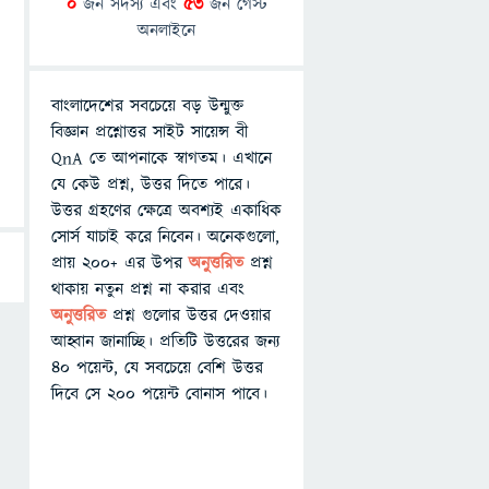
0
জন সদস্য এবং
53
জন গেস্ট
অনলাইনে
বাংলাদেশের সবচেয়ে বড় উন্মুক্ত
বিজ্ঞান প্রশ্নোত্তর সাইট সায়েন্স বী
QnA তে আপনাকে স্বাগতম। এখানে
যে কেউ প্রশ্ন, উত্তর দিতে পারে।
উত্তর গ্রহণের ক্ষেত্রে অবশ্যই একাধিক
সোর্স যাচাই করে নিবেন। অনেকগুলো,
প্রায় ২০০+ এর উপর
অনুত্তরিত
প্রশ্ন
থাকায় নতুন প্রশ্ন না করার এবং
অনুত্তরিত
প্রশ্ন গুলোর উত্তর দেওয়ার
আহ্বান জানাচ্ছি। প্রতিটি উত্তরের জন্য
৪০ পয়েন্ট, যে সবচেয়ে বেশি উত্তর
দিবে সে ২০০ পয়েন্ট বোনাস পাবে।