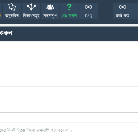
!
অনুত্তরিত
বিভাগসমূহ
সদস্যবৃন্দ
প্রশ্ন করুন
FAQ
চ্যাট রুম
 করুন
ের নিকট বিক্রয় কিংবা ভাগাভাগি করা হবে না ।