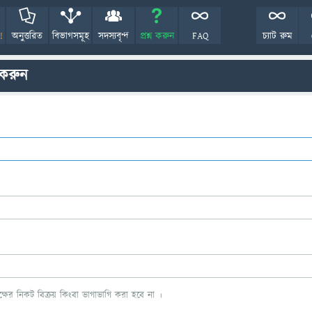
!
অনুত্তরিত
বিভাগসমূহ
সদস্যবৃন্দ
প্রশ্ন করুন
FAQ
চ্যাট রুম
 করুন
ের নিকট বিক্রয় কিংবা ভাগাভাগি করা হবে না ।