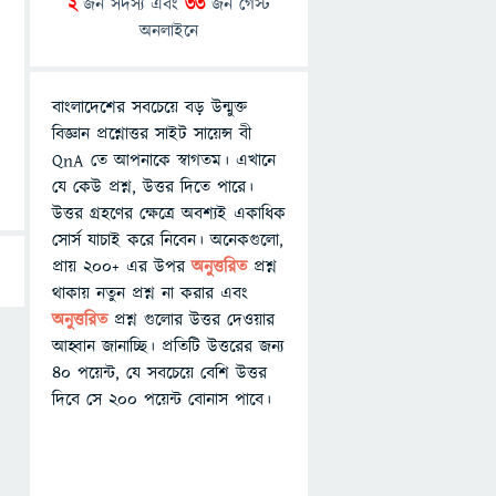
2
জন সদস্য এবং
33
জন গেস্ট
অনলাইনে
বাংলাদেশের সবচেয়ে বড় উন্মুক্ত
বিজ্ঞান প্রশ্নোত্তর সাইট সায়েন্স বী
QnA তে আপনাকে স্বাগতম। এখানে
যে কেউ প্রশ্ন, উত্তর দিতে পারে।
উত্তর গ্রহণের ক্ষেত্রে অবশ্যই একাধিক
সোর্স যাচাই করে নিবেন। অনেকগুলো,
প্রায় ২০০+ এর উপর
অনুত্তরিত
প্রশ্ন
থাকায় নতুন প্রশ্ন না করার এবং
অনুত্তরিত
প্রশ্ন গুলোর উত্তর দেওয়ার
আহ্বান জানাচ্ছি। প্রতিটি উত্তরের জন্য
৪০ পয়েন্ট, যে সবচেয়ে বেশি উত্তর
দিবে সে ২০০ পয়েন্ট বোনাস পাবে।