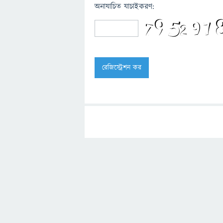
অনাযাচিত যাচাইকরণ: