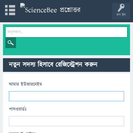
লগ ইন
নতুন সদস্য হিসাবে রেজিস্ট্রেশন করুন
আমার ইউজারনেইম
পাসওয়ার্ডঃ