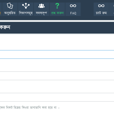
!
অনুত্তরিত
বিভাগসমূহ
সদস্যবৃন্দ
প্রশ্ন করুন
FAQ
চ্যাট রুম
 করুন
ের নিকট বিক্রয় কিংবা ভাগাভাগি করা হবে না ।