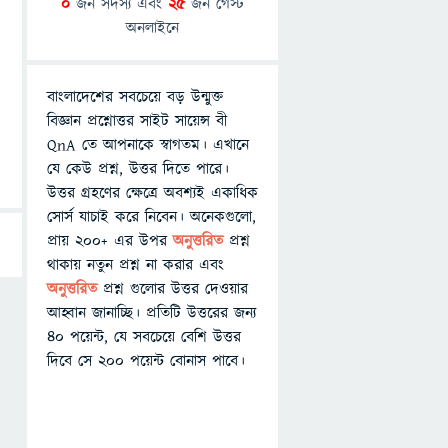
0
জন সদস্য এবং
25
জন গেস্ট
অনলাইনে
বাংলাদেশের সবচেয়ে বড় উন্মুক্ত
বিজ্ঞান প্রশ্নোত্তর সাইট সায়েন্স বী
QnA তে আপনাকে স্বাগতম। এখানে
যে কেউ প্রশ্ন, উত্তর দিতে পারে।
উত্তর গ্রহণের ক্ষেত্রে অবশ্যই একাধিক
সোর্স যাচাই করে নিবেন। অনেকগুলো,
প্রায় ২০০+ এর উপর
অনুত্তরিত
প্রশ্ন
থাকায় নতুন প্রশ্ন না করার এবং
অনুত্তরিত
প্রশ্ন গুলোর উত্তর দেওয়ার
আহ্বান জানাচ্ছি। প্রতিটি উত্তরের জন্য
৪০ পয়েন্ট, যে সবচেয়ে বেশি উত্তর
দিবে সে ২০০ পয়েন্ট বোনাস পাবে।