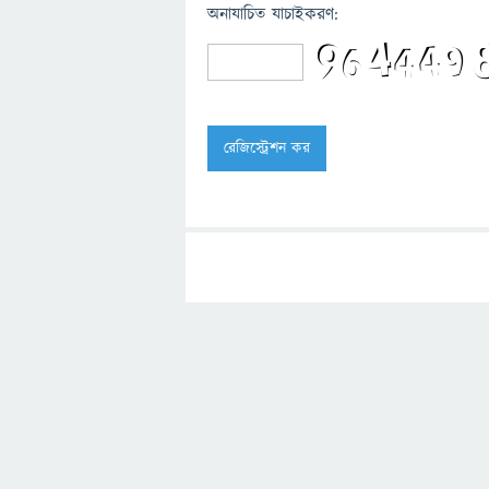
অনাযাচিত যাচাইকরণ: