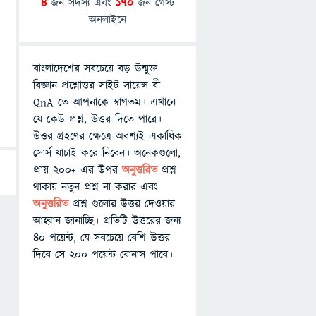
4
জন সদস্য এবং
170
জন গেস্ট
অনলাইনে
বাংলাদেশের সবচেয়ে বড় উন্মুক্ত
বিজ্ঞান প্রশ্নোত্তর সাইট সায়েন্স বী
QnA তে আপনাকে স্বাগতম। এখানে
যে কেউ প্রশ্ন, উত্তর দিতে পারে।
উত্তর গ্রহণের ক্ষেত্রে অবশ্যই একাধিক
সোর্স যাচাই করে নিবেন। অনেকগুলো,
প্রায় ২০০+ এর উপর
অনুত্তরিত
প্রশ্ন
থাকায় নতুন প্রশ্ন না করার এবং
অনুত্তরিত
প্রশ্ন গুলোর উত্তর দেওয়ার
আহ্বান জানাচ্ছি। প্রতিটি উত্তরের জন্য
৪০ পয়েন্ট, যে সবচেয়ে বেশি উত্তর
দিবে সে ২০০ পয়েন্ট বোনাস পাবে।