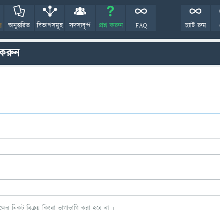
!
অনুত্তরিত
বিভাগসমূহ
সদস্যবৃন্দ
প্রশ্ন করুন
FAQ
চ্যাট রুম
 করুন
ের নিকট বিক্রয় কিংবা ভাগাভাগি করা হবে না ।