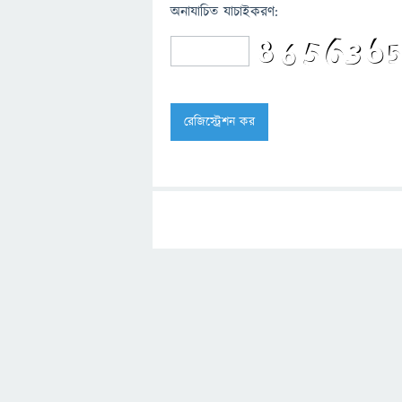
অনাযাচিত যাচাইকরণ: