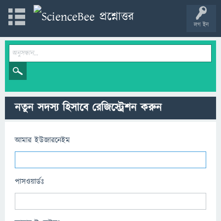
লগ ইন
নতুন সদস্য হিসাবে রেজিস্ট্রেশন করুন
আমার ইউজারনেইম
পাসওয়ার্ডঃ