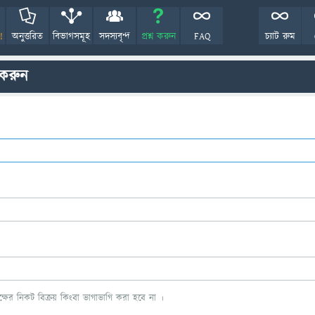
!
অনুত্তরিত
বিভাগসমূহ
সদস্যবৃন্দ
প্রশ্ন করুন
FAQ
চ্যাট রুম
 করুন
ের নিকট বিক্রয় কিংবা ভাগাভাগি করা হবে না ।