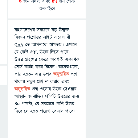
0
জন সদস্য এবং
47
জন গেস্ট
অনলাইনে
বাংলাদেশের সবচেয়ে বড় উন্মুক্ত
বিজ্ঞান প্রশ্নোত্তর সাইট সায়েন্স বী
QnA তে আপনাকে স্বাগতম। এখানে
যে কেউ প্রশ্ন, উত্তর দিতে পারে।
উত্তর গ্রহণের ক্ষেত্রে অবশ্যই একাধিক
সোর্স যাচাই করে নিবেন। অনেকগুলো,
প্রায় ২০০+ এর উপর
অনুত্তরিত
প্রশ্ন
থাকায় নতুন প্রশ্ন না করার এবং
অনুত্তরিত
প্রশ্ন গুলোর উত্তর দেওয়ার
আহ্বান জানাচ্ছি। প্রতিটি উত্তরের জন্য
৪০ পয়েন্ট, যে সবচেয়ে বেশি উত্তর
দিবে সে ২০০ পয়েন্ট বোনাস পাবে।