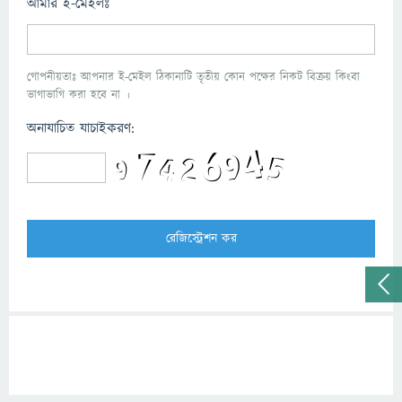
আমার ই-মেইলঃ
গোপনীয়তাঃ আপনার ই-মেইল ঠিকানাটি তৃতীয় কোন পক্ষের নিকট বিক্রয় কিংবা
ভাগাভাগি করা হবে না ।
অনাযাচিত যাচাইকরণ: