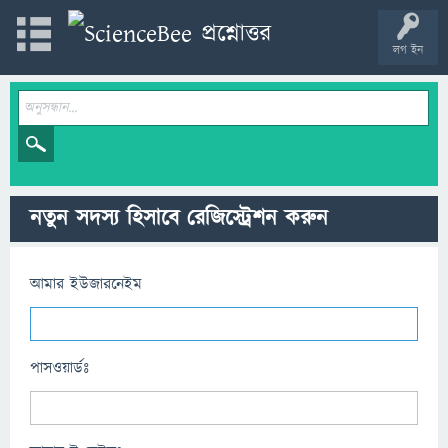
লগ ইন
নতুন সদস্য হিসাবে রেজিস্ট্রেশন করুন
আমার ইউজারনেইম
পাসওয়ার্ডঃ