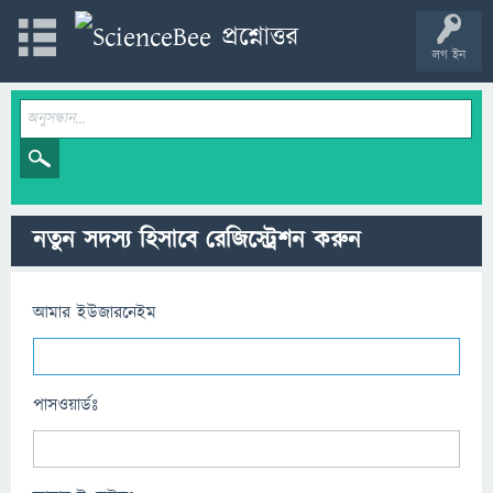
লগ ইন
নতুন সদস্য হিসাবে রেজিস্ট্রেশন করুন
আমার ইউজারনেইম
পাসওয়ার্ডঃ