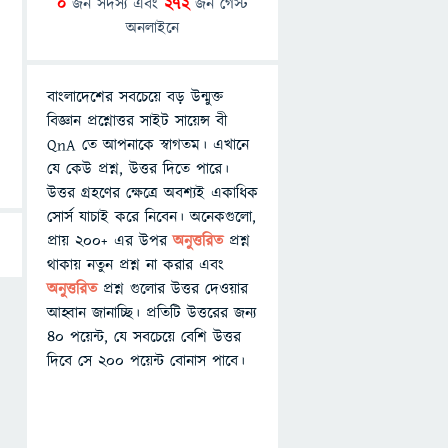
0
জন সদস্য এবং
272
জন গেস্ট
অনলাইনে
বাংলাদেশের সবচেয়ে বড় উন্মুক্ত
বিজ্ঞান প্রশ্নোত্তর সাইট সায়েন্স বী
QnA তে আপনাকে স্বাগতম। এখানে
যে কেউ প্রশ্ন, উত্তর দিতে পারে।
উত্তর গ্রহণের ক্ষেত্রে অবশ্যই একাধিক
সোর্স যাচাই করে নিবেন। অনেকগুলো,
প্রায় ২০০+ এর উপর
অনুত্তরিত
প্রশ্ন
থাকায় নতুন প্রশ্ন না করার এবং
অনুত্তরিত
প্রশ্ন গুলোর উত্তর দেওয়ার
আহ্বান জানাচ্ছি। প্রতিটি উত্তরের জন্য
৪০ পয়েন্ট, যে সবচেয়ে বেশি উত্তর
দিবে সে ২০০ পয়েন্ট বোনাস পাবে।