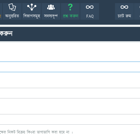
!
অনুত্তরিত
বিভাগসমূহ
সদস্যবৃন্দ
প্রশ্ন করুন
FAQ
চ্যাট রুম
 করুন
ের নিকট বিক্রয় কিংবা ভাগাভাগি করা হবে না ।