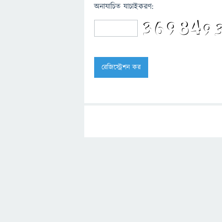
অনাযাচিত যাচাইকরণ: