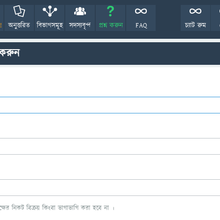
!
অনুত্তরিত
বিভাগসমূহ
সদস্যবৃন্দ
প্রশ্ন করুন
FAQ
চ্যাট রুম
 করুন
ের নিকট বিক্রয় কিংবা ভাগাভাগি করা হবে না ।