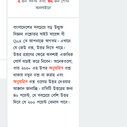
2
জন সদস্য এবং
32
জন গেস্ট
অনলাইনে
বাংলাদেশের সবচেয়ে বড় উন্মুক্ত
বিজ্ঞান প্রশ্নোত্তর সাইট সায়েন্স বী
QnA তে আপনাকে স্বাগতম। এখানে
যে কেউ প্রশ্ন, উত্তর দিতে পারে।
উত্তর গ্রহণের ক্ষেত্রে অবশ্যই একাধিক
সোর্স যাচাই করে নিবেন। অনেকগুলো,
প্রায় ২০০+ এর উপর
অনুত্তরিত
প্রশ্ন
থাকায় নতুন প্রশ্ন না করার এবং
অনুত্তরিত
প্রশ্ন গুলোর উত্তর দেওয়ার
আহ্বান জানাচ্ছি। প্রতিটি উত্তরের জন্য
৪০ পয়েন্ট, যে সবচেয়ে বেশি উত্তর
দিবে সে ২০০ পয়েন্ট বোনাস পাবে।