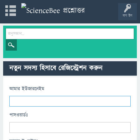
লগ ইন
নতুন সদস্য হিসাবে রেজিস্ট্রেশন করুন
আমার ইউজারনেইম
পাসওয়ার্ডঃ