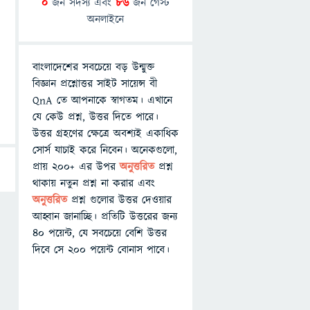
0
জন সদস্য এবং
86
জন গেস্ট
অনলাইনে
বাংলাদেশের সবচেয়ে বড় উন্মুক্ত
বিজ্ঞান প্রশ্নোত্তর সাইট সায়েন্স বী
QnA তে আপনাকে স্বাগতম। এখানে
যে কেউ প্রশ্ন, উত্তর দিতে পারে।
উত্তর গ্রহণের ক্ষেত্রে অবশ্যই একাধিক
সোর্স যাচাই করে নিবেন। অনেকগুলো,
প্রায় ২০০+ এর উপর
অনুত্তরিত
প্রশ্ন
থাকায় নতুন প্রশ্ন না করার এবং
অনুত্তরিত
প্রশ্ন গুলোর উত্তর দেওয়ার
আহ্বান জানাচ্ছি। প্রতিটি উত্তরের জন্য
৪০ পয়েন্ট, যে সবচেয়ে বেশি উত্তর
দিবে সে ২০০ পয়েন্ট বোনাস পাবে।