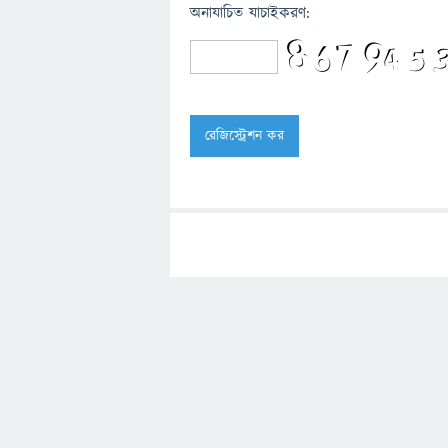
অনাযাচিত যাচাইকরণ: