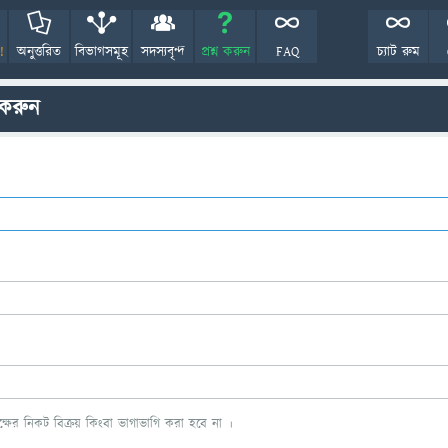
!
অনুত্তরিত
বিভাগসমূহ
সদস্যবৃন্দ
প্রশ্ন করুন
FAQ
চ্যাট রুম
 করুন
ের নিকট বিক্রয় কিংবা ভাগাভাগি করা হবে না ।