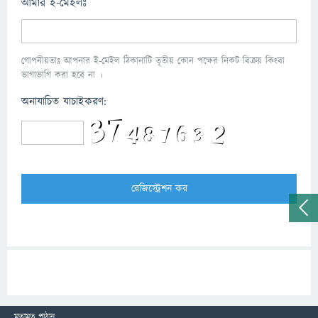
আমার ই-মেইলঃ
গোপনীয়তাঃ আপনার ই-মেইল ঠিকানাটি তৃতীয় কোন পক্ষের নিকট বিক্রয় কিংবা
ভাগাভাগি করা হবে না ।
অনাযাচিত যাচাইকরণ:
মতামত পাঠান